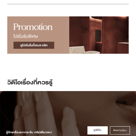
วิดีโอเรื่องที่ควรรู้
ดูวิดิโอ
ติดตามช่อง
รู้จักเครื่องยกกระชับ คลิปเดียวจบ!