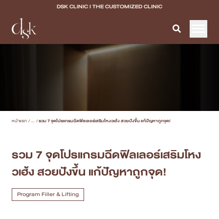
DSK CLINIC I THE CUSTOMIZED CLINIC
หน้าแรก
เกี่ยวกับ DSK Clinic
บริการทั้งหมด
หน้าแรก
/
...
/
รวม 7 จุดโปรแกรมฉีดฟิลเลอร์เสริมโหงวเฮ้ง สวยปังขึ้น แก้ปัญหาถูกจุด!
Program Filler & Lifting
Program Acne Scar
รวม 7 จุดโปรแกรมฉีดฟิลเลอร์เสริมโหง
วเฮ้ง สวยปังขึ้น แก้ปัญหาถูกจุด!
Program Skin Quality
Program Body Confidence
Program Filler & Lifting
แพทย์ของเรา