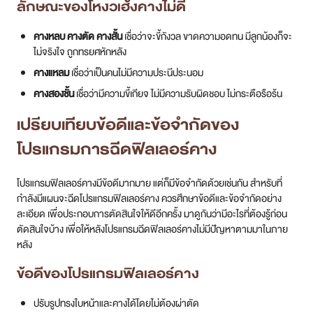
ลักษณะของโหงวเฮ้งคางไม่ดี
คางหลบ คางตัด คางสั้น
เชื่อว่าจะขี้กังวล ขาดความอดทน มีลูกน้องก็จะ
ไม่จริงใจ ถูกทรยศหักหลัง
คางแหลม
เชื่อว่าเป็นคนไม่มีความประนีประนอม
คางสองชั้น
เชื่อว่ามีความขี้เกียจ ไม่มีความรับผิดชอบ ไม่กระตือรือร้น
เปรียบเทียบข้อดีและข้อจำกัดของ
โปรแกรมการฉีดฟิลเลอร์คาง
โปรแกรมฟิลเลอร์คางมีข้อดีมากมาย แต่ก็มีข้อจำกัดด้วยเช่นกัน สำหรับที่
กำลังมีแผนจะฉีดโปรแกรมฟิลเลอร์คาง ควรศึกษาข้อดีและข้อจำกัดอย่าง
ละเอียด เพื่อประกอบการตัดสินใจให้ดีอีกครั้ง มาดูกันว่ามีอะไรที่ต้องรู้ก่อน
ตัดสินใจบ้าง เพื่อให้หลังโปรแกรมฉีดฟิลเลอร์คางไม่มีปัญหาตามมาในภาย
หลัง
ข้อดีของโปรแกรมฟิลเลอร์คาง
ปรับรูปทรงใบหน้าและคางได้โดยไม่ต้องผ่าตัด