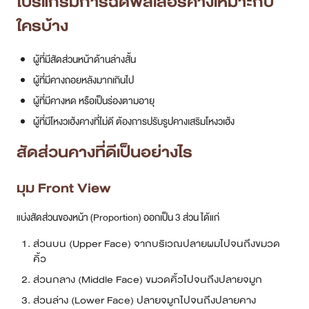
โปรแกรมการฉีดฟิลเลอร์คางเหมาะกับ
ใครบ้าง
ผู้ที่มีสัดส่วนหน้าด้านล่างสั้น
ผู้ที่มีคางถอยหลังมากเกินไป
ผู้ที่มีคางหด หรือเป็นร่องตามอายุ
ผู้ที่มีโหงวเฮ้งคางที่ไม่ดี ต้องการปรับรูปคางเสริมโหงวเฮ้ง
สัดส่วนคางที่ดีเป็นอย่างไร
มุม Front View
แบ่งสัดส่วนของหน้า (Proportion) ออกเป็น 3 ส่วน ได้แก่
ส่วนบน (Upper Face) จากบริเวณปลายผมไปจนถึงขมวด
คิ้ว
ส่วนกลาง (Middle Face) ขมวดคิ้วไปจนถึงปลายจมูก
ส่วนล่าง (Lower Face) ปลายจมูกไปจนถึงปลายคาง