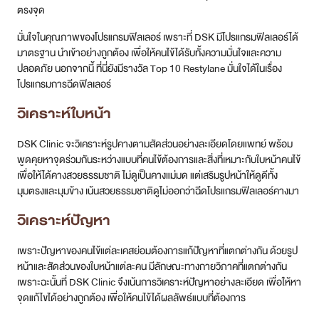
ตรงจุด
มั่นใจในคุณภาพของโปรแกรมฟิลเลอร์ เพราะที่ DSK มีโปรแกรมฟิลเลอร์ได้
มาตรฐาน นำเข้าอย่างถูกต้อง เพื่อให้คนไข้ได้รับทั้งความมั่นใจและความ
ปลอดภัย นอกจากนี้ ที่นี่ยังมีรางวัล Top 10 Restylane มั่นใจได้ในเรื่อง
โปรแกรมการฉีดฟิลเลอร์
วิเคราะห์ใบหน้า
DSK Clinic จะวิเคราะห์รูปคางตามสัดส่วนอย่างละเอียดโดยแพทย์ พร้อม
พูดคุยหาจุดร่วมกันระหว่างแบบที่คนไข้ต้องการและสิ่งที่เหมาะกับใบหน้าคนไข้
เพื่อให้ได้คางสวยธรรมชาติ ไม่ดูเป็นคางแม่มด แต่เสริมรูปหน้าให้ดูดีทั้ง
มุมตรงและมุมข้าง เน้นสวยธรรมชาติดูไม่ออกว่าฉีดโปรแกรมฟิลเลอร์คางมา
วิเคราะห์ปัญหา
เพราะปัญหาของคนไข้แต่ละเคสย่อมต้องการแก้ปัญหาที่แตกต่างกัน ด้วยรูป
หน้าและสัดส่วนของใบหน้าแต่ละคน มีลักษณะทางกายวิภาคที่แตกต่างกัน
เพราะฉะนั้นที่ DSK Clinic จึงเน้นการวิเคราะห์ปัญหาอย่างละเอียด เพื่อให้หา
จุดแก้ไขได้อย่างถูกต้อง เพื่อให้คนไข้ได้ผลลัพธ์แบบที่ต้องการ