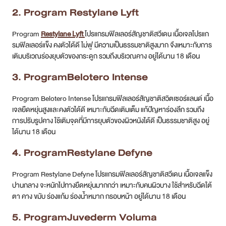
2. Program Restylane Lyft
Program
Restylane Lyft
โปรแกรมฟิลเลอร์สัญชาติสวีเดน เนื้อเจลโปรแก
รมฟิลเลอร์แข็ง คงตัวได้ดี ไม่ฟู มีความเป็นธรรมชาติสูงมาก จึงเหมาะกับการ
เติมบริเวณร่องยุบตัวของกระดูก รวมถึงบริเวณคาง อยู่ได้นาน 18 เดือน
3. ProgramBelotero Intense
Program Belotero Intense โปรแกรมฟิลเลอร์สัญชาติสวิตเซอร์แลนด์ เนื้อ
เจลยืดหยุ่นสูงและคงตัวได้ดี เหมาะกับฉีดเติมเต็ม แก้ปัญหาร่องลึก รวมถึง
การปรับรูปคาง ใช้เติมจุดที่มีการยุบตัวของผิวหนังได้ดี เป็นธรรมชาติสูง อยู่
ได้นาน 18 เดือน
4. ProgramRestylane Defyne
Program Restylane Defyne โปรแกรมฟิลเลอร์สัญชาติสวีเดน เนื้อเจลแข็ง
ปานกลาง จะหนักไปทางยืดหยุ่นมากกว่า เหมาะกับคนผิวบาง ใช้สำหรับฉีดใต้
ตา คาง ขมับ ร่องแก้ม ร่องน้ำหมาก กรอบหน้า อยู่ได้นาน 18 เดือน
5. ProgramJuvederm Voluma