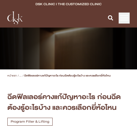
DSK CLINIC I THE CUSTOMIZED CLINIC
หน้าแรก
เกี่ยวกับ DSK Clinic
บริการทั้งหมด
หน้าแรก
/
...
/
ฉีดฟิลเลอร์คางแก้ปัญหาอะไร ก่อนฉีดต้องรู้อะไรบ้าง และควรเลือกยี่ห้อไหน
Program Filler & Lifting
Program Acne Scar
ฉีดฟิลเลอร์คางแก้ปัญหาอะไร ก่อนฉีด
ต้องรู้อะไรบ้าง และควรเลือกยี่ห้อไหน
Program Skin Quality
Program Body Confidence
Program Filler & Lifting
แพทย์ของเรา