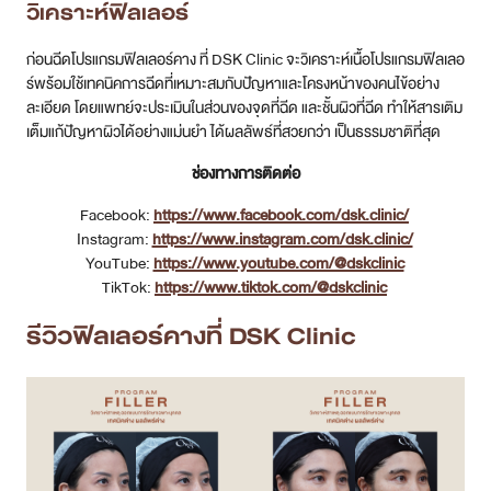
วิเคราะห์ฟิลเลอร์
ก่อนฉีดโปรแกรมฟิลเลอร์คาง ที่ DSK Clinic จะวิเคราะห์เนื้อโปรแกรมฟิลเลอ
ร์พร้อมใช้เทคนิคการฉีดที่เหมาะสมกับปัญหาและโครงหน้าของคนไข้อย่าง
ละเอียด โดยแพทย์จะประเมินในส่วนของจุดที่ฉีด และชั้นผิวที่ฉีด ทำให้สารเติม
เต็มแก้ปัญหาผิวได้อย่างแม่นยำ ได้ผลลัพธ์ที่สวยกว่า เป็นธรรมชาติที่สุด
ช่องทางการติดต่อ
Facebook:
https://www.facebook.com/dsk.clinic/
Instagram:
https://www.instagram.com/dsk.clinic/
YouTube:
https://www.youtube.com/@dskclinic
TikTok:
https://www.tiktok.com/@dskclinic
รีวิวฟิลเลอร์คางที่ DSK Clinic