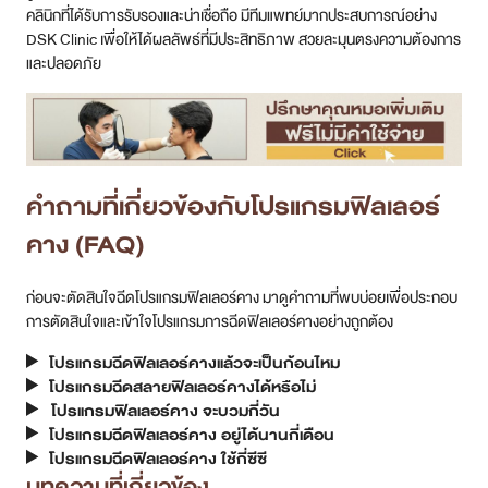
คลินิกที่ได้รับการรับรองและน่าเชื่อถือ มีทีมแพทย์มากประสบการณ์อย่าง
DSK Clinic เพื่อให้ได้ผลลัพธ์ที่มีประสิทธิภาพ สวยละมุนตรงความต้องการ
และปลอดภัย
คำถามที่เกี่ยวข้องกับโปรแกรมฟิลเลอร์
คาง (FAQ)
ก่อนจะตัดสินใจฉีดโปรแกรมฟิลเลอร์คาง มาดูคำถามที่พบบ่อยเพื่อประกอบ
การตัดสินใจและเข้าใจโปรแกรมการฉีดฟิลเลอร์คางอย่างถูกต้อง
โปรแกรมฉีดฟิลเลอร์คางแล้วจะเป็นก้อนไหม
โปรแกรมฉีดสลายฟิลเลอร์คางได้หรือไม่
โปรแกรมฟิลเลอร์คาง จะบวมกี่วัน
โปรแกรมฉีดฟิลเลอร์คาง อยู่ได้นานกี่เดือน
โปรแกรมฉีดฟิลเลอร์คาง ใช้กี่ซีซี
บทความที่เกี่ยวข้อง