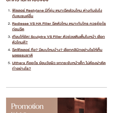
ฟิลเลอร์ Restylane มีกี่รุ่น เหมาะฉีดส่วนไหน ต่างกันยังไง
กับแบรนด์อื่น
Radiesse VS HA Filler ฉีดตัวไหน เหมาะกับใคร ควรรู้อะไร
ก่อนฉีด
เทียบให้ชัด! Sculptra VS Filler ตัวช่วยเติมเต็มใบหน้า เลือก
ตัวไหนดี?
ฉีดฟิลเลอร์ คือ? มีแบบไหนบ้าง? เลือกคลินิกอย่างไรให้เห็น
ผลธรรมชาติ
Ulthera คืออะไร ย้อนวัยผิว ยกกระชับหน้าเด็ก ไม่ต้องผ่าตัด
ทำอย่างไร?