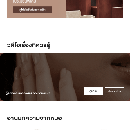
วิดีโอเรื่องที่ควรรู้
ดูวิดิโอ
ติดตามช่อง
รู้จักเครื่องยกกระชับ คลิปเดียวจบ!
อ่านบทความจากหมอ