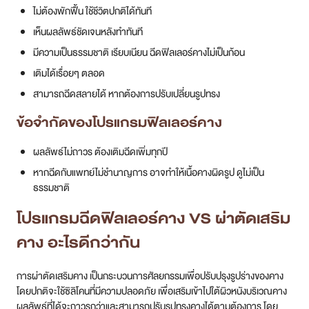
ไม่ต้องพักฟื้น ใช้ชีวิตปกติได้ทันที
เห็นผลลัพธ์ชัดเจนหลังทำทันที
มีความเป็นธรรมชาติ เรียบเนียน ฉีดฟิลเลอร์คางไม่เป็นก้อน
เติมได้เรื่อยๆ ตลอด
สามารถฉีดสลายได้ หากต้องการปรับเปลี่ยนรูปทรง
ข้อจำกัดของโปรแกรมฟิลเลอร์คาง
ผลลัพธ์ไม่ถาวร ต้องเติมฉีดเพิ่มทุกปี
หากฉีดกับแพทย์ไม่ชำนาญการ อาจทำให้เนื้อคางผิดรูป ดูไม่เป็น
ธรรมชาติ
โปรแกรมฉีดฟิลเลอร์คาง VS ผ่าตัดเสริม
คาง อะไรดีกว่ากัน
การผ่าตัดเสริมคาง เป็นกระบวนการศัลยกรรมเพื่อปรับปรุงรูปร่างของคาง
โดยปกติจะใช้ซิลิโคนที่มีความปลอดภัย เพื่อเสริมเข้าไปใต้ผิวหนังบริเวณคาง
ผลลัพธ์ที่ได้จะถาวรกว่าและสามารถปรับรูปทรงคางได้ตามต้องการ โดย