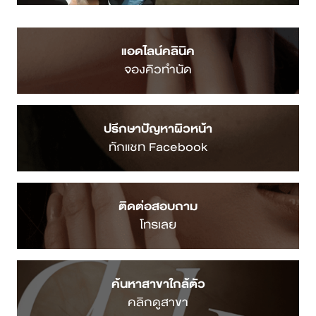
แอดไลน์คลินิค
จองคิวทำนัด
ปรึกษาปัญหาผิวหน้า
ทักแชท Facebook
ติดต่อสอบถาม
โทรเลย
ค้นหาสาขาใกล้ตัว
คลิกดูสาขา