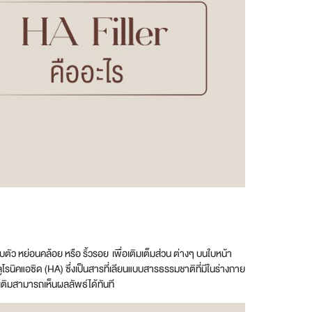
ยุบตัว หย่อนคล้อย หรือ ริ้วรอย เพื่อเติมเต็มส่วน ต่างๆ บนใบหน้า
โรนิคแอซิด (HA) ซึ่งเป็นสารที่เลียนแบบสารธรรมชาติที่มีในร่างกาย
หลังเติมสามารถเห็นผลลัพธ์ได้ทันที