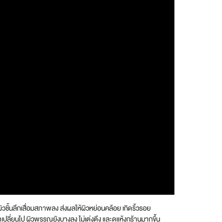
ชั้นลึกเสื่อมสภาพลง ส่งผลให้ผิวหย่อนคล้อย เกิดริ้วรอย
เปลี่ยนไป ผิวพรรณยังบางลง ไม่เต่งตึง และดูแห้งกร้านมากขึ้น