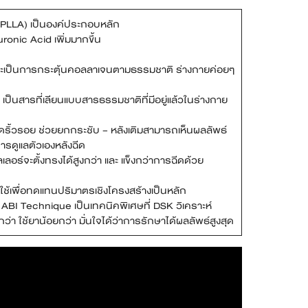
d (PLLA) เป็นองค์ประกอบหลัก
ronic Acid เพิ่มมากขึ้น
เพราะเป็นการกระตุ้นคอลลาเจนตามธรรมชาติ ร่างกายค่อยๆ
้า เป็นสารที่เลียนแบบสารธรรมชาติที่มีอยู่แล้วในร่างกาย
วยลดริ้วรอย ช่วยยกกระชับ – หลังเติมสามารถเห็นผลลัพธ์
ะการดูแลตัวเองหลังฉีด
เลอร์จะตั้งทรงได้สูงกว่า และ แข็งกว่าการฉีดด้วย
ร์ใช้เพื่อทดแทนปริมาตรเชิงโครงสร้างเป็นหลัก
ือ ABI Technique เป็นเทคนิคพิเศษที่ DSK วิเคราะห์
า ใช้ยาน้อยกว่า มั่นใจได้ว่าการรักษาได้ผลลัพธ์สูงสุด