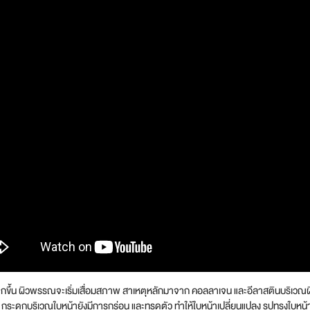
มากขึ้น ผิวพรรณจะเริ่มเสื่อมสภาพ สาเหตุหลักมาจาก คอลลาเจน และอีลาสตินบริเวณผิว
 กระดูกบริเวณใบหน้ายังมีการกร่อน และทรุดตัว ทำให้ใบหน้าเปลี่ยนแปลง รูปทรงใบหน้า