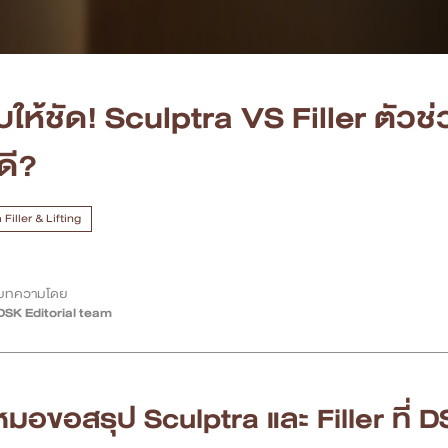
บให้ชัด! Sculptra VS Filler ตัวช่
ดี?
Filler & Lifting
บทความโดย
DSK Editorial team
มอขอสรุป Sculptra และ Filler ที่ DS