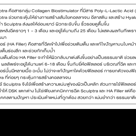
ptra คือสารกลุ่ม Collagen Biostimulator ที่มีสาร Poly-L-Lactic Aci
ptra ช่วยกระตุ้นให้ร่างกายสร้างเส้นใยคอลลาเจน อีลาสติน และสร้าง Hyalu
ำ Sculptra ส่งผลให้อ่อนเยาว์ ผิวกระชับขึ้น ริ้วรอยดูตื้นขึ้น
ผลหลังฉีดราวๆ 1 – 3 เดือน และอยู่ได้นานถึง 25 เดือน ไม่แสดงผลทันที
้นมา
อร์ (HA Filler) คือสารที่ฉีดเข้าไปเพื่อช่วยเติมเต็ม และแก้ไขปัญหาบนใบหน
มเต็มร่องลึก และช่วยกักเก็บน้ำ
เติมเต็มด้วย HA Filler จะทำให้ผิวกลับมาเต่งตึงขึ้นอย่างเป็นธรรมชาติ ช่
ี ผลลัพธ์จะอยู่ได้นานแค่ 6-18 เดือน ขึ้นกับยี่ห้อฟิลเลอร์ บริเวณที่ฉีด แล
อร์นั้นมีหลายเนื้อ ฉะนั้น ไม่ว่าจะแก้ปัญหาใดด้วยฟิลเลอร์ การยกตัวของฟิล
ra ที่ค่อยๆ กระตุ้นการสร้างคอลลาเจน
ช้ Sculptra จึงใช้เพื่อสร้างความแน่นฟูของผิวเป็นหลัก ส่วนการใช้ฟิลเลอ
ี่ทำให้ DSK แตกต่าง ไม่ใช่เพียงเทคนิคการฉีด Sculptra และ HA Filler แต่ค
ุคคลตามปัญหา ประเมินตำแหน่งที่ถูกต้อง สวยกว่า แม่นยำกว่า ธรรมชาติกว่