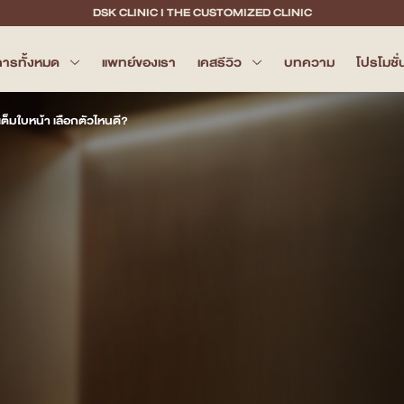
DSK CLINIC I THE CUSTOMIZED CLINIC
การทั้งหมด
แพทย์ของเรา
เคสรีวิว
บทความ
โปรโมชั่
มเต็มใบหน้า เลือกตัวไหนดี?