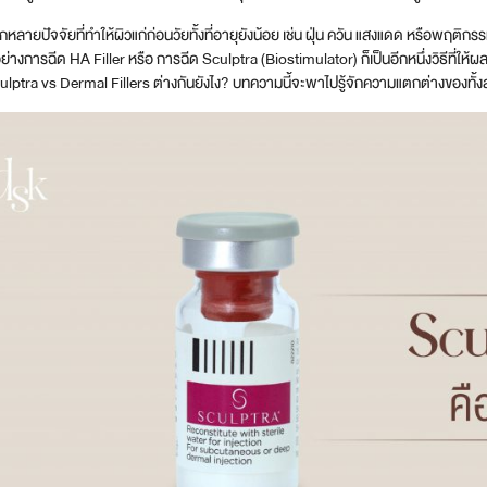
งมีอีกหลายปัจจัยที่ทำให้ผิวแก่ก่อนวัยทั้งที่อายุยังน้อย เช่น ฝุ่น ควัน แสงแดด หรือพฤติ
ย่างการฉีด HA Filler หรือ การฉีด Sculptra (Biostimulator) ก็เป็นอีกหนึ่งวิธีที่ให้ผล
ulptra vs Dermal Fillers ต่างกันยังไง? บทความนี้จะพาไปรู้จักความแตกต่างของทั้