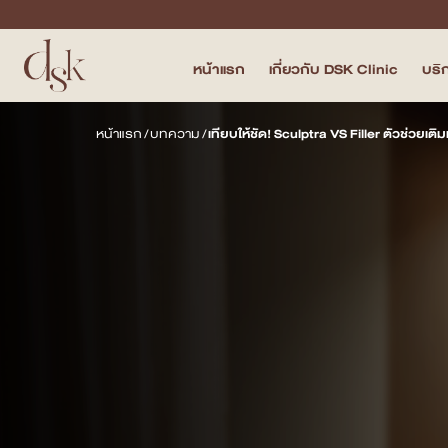
หน้าแรก
เกี่ยวกับ DSK Clinic
บริ
หน้าแรก
หน้าแรก
/
บทความ
/
เทียบให้ชัด! Sculptra VS Filler ตัวช่วยเติ
เกี่ยวกับ DSK Clinic
บริการทั้งหมด
Program Filler & Lifting
Program Acne Scar
Program Skin Quality
Program Body Confidence
แพทย์ของเรา