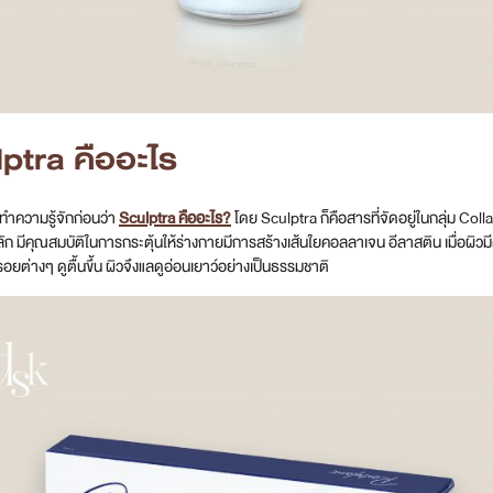
ptra คืออะไร
าทำความรู้จักก่อนว่า
Sculptra คืออะไร?
โดย Sculptra ก็คือสารที่จัดอยู่ในกลุ่ม Col
ก มีคุณสมบัติในการกระตุ้นให้ร่างกายมีการสร้างเส้นใยคอลลาเจน อีลาสติน เมื่อผิวมีค
วรอยต่างๆ ดูตื้นขึ้น ผิวจึงแลดูอ่อนเยาว์อย่างเป็นธรรมชาติ