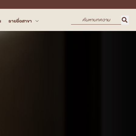
น
รายชื่อสาขา