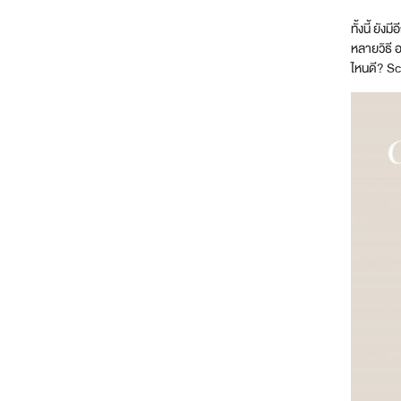
ทั้งนี้ ยั
หลายวิธี อ
ไหนดี? Sc