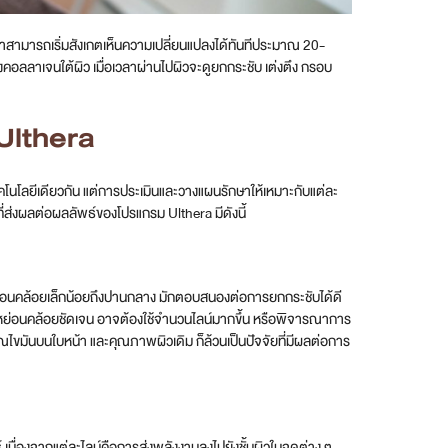
งทำสามารถเริ่มสังเกตเห็นความเปลี่ยนแปลงได้ทันทีประมาณ 20-
คอลลาเจนใต้ผิว เมื่อเวลาผ่านไปผิวจะดูยกกระชับ เต่งตึง กรอบ
Ulthera
คโนโลยีเดียวกัน แต่การประเมินและวางแผนรักษาให้เหมาะกับแต่ละ
ี่ส่งผลต่อผลลัพธ์ของโปรแกรม Ulthera มีดังนี้
วหย่อนคล้อยเล็กน้อยถึงปานกลาง มักตอบสนองต่อการยกกระชับได้ดี
ีผิวหย่อนคล้อยชัดเจน อาจต้องใช้จำนวนไลน์มากขึ้น หรือพิจารณาการ
าณไขมันบนใบหน้า และคุณภาพผิวเดิม ก็ล้วนเป็นปัจจัยที่มีผลต่อการ
นื่องจากแต่ละไลน์คือการส่งพลังงานลงไปยังชั้นผิวในจุดต่าง ๆ