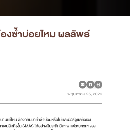
้องซ้ำบ่อยไหม ผลลัพธ์
พฤษภาคม 25, 2026
านแค่ไหน ต้องกลับมาทำซ้ำบ่อยหรือไม่ และมีวิธีดูแลตัวเอง
ลลาเจนลึกถึงชั้น SMAS ได้อย่างมีประสิทธิภาพ แต่ระยะเวลาของ