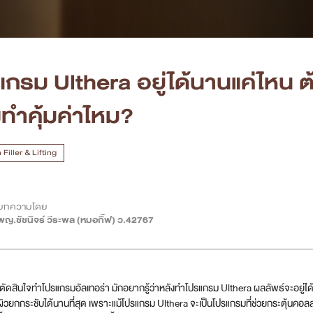
แกรม Ulthera อยู่ได้นานแค่ไหน ต
งทำคุ้มค่าไหม?
Filler & Lifting
บทความโดย
พญ.ชัชนิจร์ วีระพล (หมอกิ๊ฟ) ว.42767
ตัดสินใจทำโปรแกรมอัลเทอร่า มักอยากรู้ว่าหลังทำโปรแกรม Ulthera ผลลัพธ์จะอยู่ได้น
้ผิวยกกระชับได้นานที่สุด เพราะแม้โปรแกรม Ulthera จะเป็นโปรแกรมที่ช่วยกระตุ้นคอ