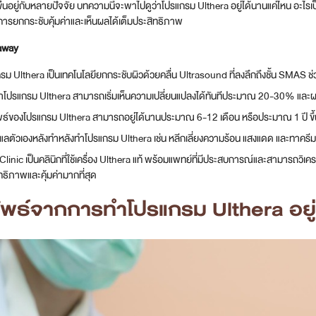
ึ้นอยู่กับหลายปัจจัย บทความนี้จะพาไปดูว่าโปรแกรม Ulthera อยู่ได้นานแค่ไหน อะไรเป็
ห้การยกกระชับคุ้มค่าและเห็นผลได้เต็มประสิทธิภาพ
away
รม Ulthera เป็นเทคโนโลยียกกระชับผิวด้วยคลื่น Ultrasound ที่ลงลึกถึงชั้น SMAS 
ำโปรแกรม Ulthera สามารถเริ่มเห็นความเปลี่ยนแปลงได้ทันทีประมาณ 20-30% และผลล
ธ์ของโปรแกรม Ulthera สามารถอยู่ได้นานประมาณ 6-12 เดือน หรือประมาณ 1 ปี ขึ้น
แลตัวเองหลังทำหลังทำโปรแกรม Ulthera เช่น หลีกเลี่ยงความร้อน แสงแดด และทาครีมกั
linic เป็นคลินิกที่ใช้เครื่อง Ulthera แท้ พร้อมแพทย์ที่มีประสบการณ์และสามารถวิ
ทธิภาพและคุ้มค่ามากที่สุด
ัพธ์จากการทำโปรแกรม Ulthera อยู่