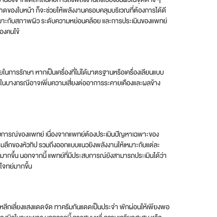
ดของใบหน้า ก็จะช่วยให้พลังงานครอบคลุมบริเวณที่ต้องการได้ดี
ที่เหมาะกับสภาพผิว ระดับความหย่อนคล้อย และการประเมินของแพทย์
องคนไข้
นการรักษา หากเป็นเครื่องที่ไม่ได้มาตรฐานหรือเครื่องเลียนแบบ
หรือในบางกรณีอาจเพิ่มความเสี่ยงต่ออาการระคายเคืองและผลข้าง
ะสบการณ์ของแพทย์ เนื่องจากแพทย์ต้องประเมินปัญหาเฉพาะของ
ามลึกของหัวทิป รวมถึงออกแบบแนวยิงพลังงานให้เหมาะกับแต่ละ
ากขึ้น นอกจากนี้ แพทย์ที่มีประสบการณ์ยังสามารถประเมินได้ว่า
โจทย์มากขึ้น
รหลีกเลี่ยงแสงแดดจัด ทาครีมกันแดดเป็นประจำ พักผ่อนให้เพียงพอ