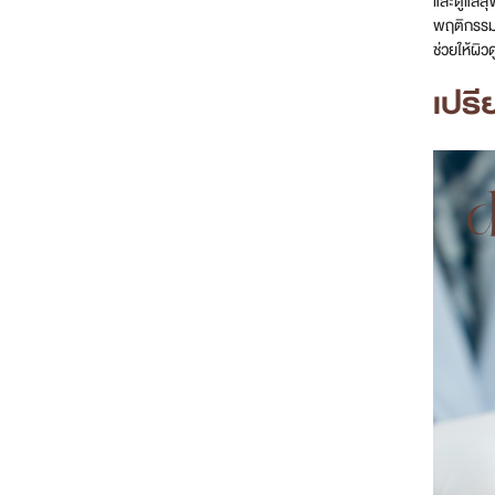
และดูแลสุ
พฤติกรรมที
ช่วยให้ผิ
เปรี