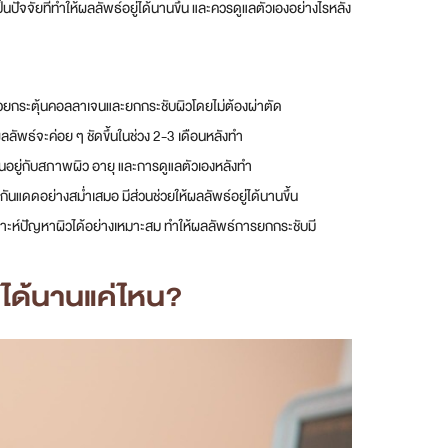
นปัจจัยที่ทำให้ผลลัพธ์อยู่ได้นานขึ้น และควรดูแลตัวเองอย่างไรหลัง
ช่วยกระตุ้นคอลลาเจนและยกกระชับผิวโดยไม่ต้องผ่าตัด
ัพธ์จะค่อย ๆ ชัดขึ้นในช่วง 2-3 เดือนหลังทำ
อยู่กับสภาพผิว อายุ และการดูแลตัวเองหลังทำ
นแดดอย่างสม่ำเสมอ มีส่วนช่วยให้ผลลัพธ์อยู่ได้นานขึ้น
เคราะห์ปัญหาผิวได้อย่างเหมาะสม ทำให้ผลลัพธ์การยกกระชับมี
ได้นานแค่ไหน?