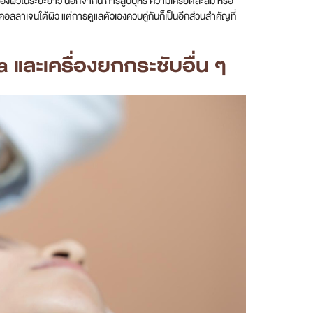
งผิวในระยะยาว นอกจากนี้ การสูบบุหรี่ ความเครียดสะสม หรือ
นคอลลาเจนใต้ผิว แต่การดูแลตัวเองควบคู่กันก็เป็นอีกส่วนสำคัญที่
และเครื่องยกกระชับอื่น ๆ