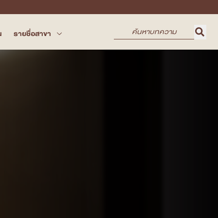
น
รายชื่อสาขา