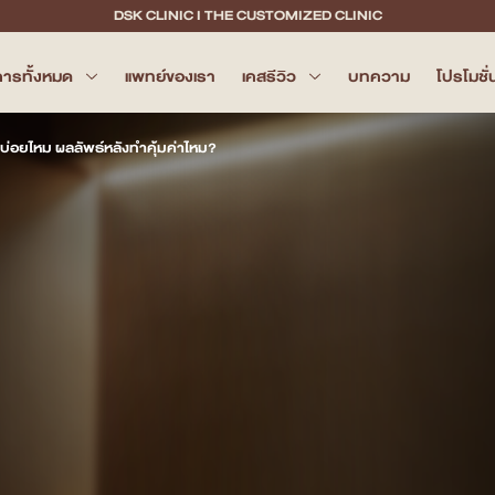
DSK CLINIC I THE CUSTOMIZED CLINIC
การทั้งหมด
แพทย์ของเรา
เคสรีวิว
บทความ
โปรโมชั่
ำบ่อยไหม ผลลัพธ์หลังทำคุ้มค่าไหม?