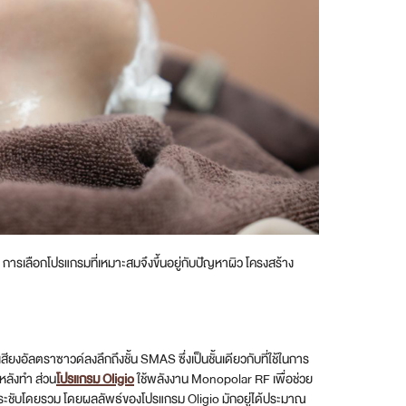
ารเลือกโปรแกรมที่เหมาะสมจึงขึ้นอยู่กับปัญหาผิว โครงสร้าง
ียงอัลตราซาวด์ลงลึกถึงชั้น SMAS ซึ่งเป็นชั้นเดียวกับที่ใช้ในการ
หลังทำ ส่วน
โปรแกรม Oligio
ใช้พลังงาน Monopolar RF เพื่อช่วย
วามกระชับโดยรวม โดยผลลัพธ์ของโปรแกรม Oligio มักอยู่ได้ประมาณ