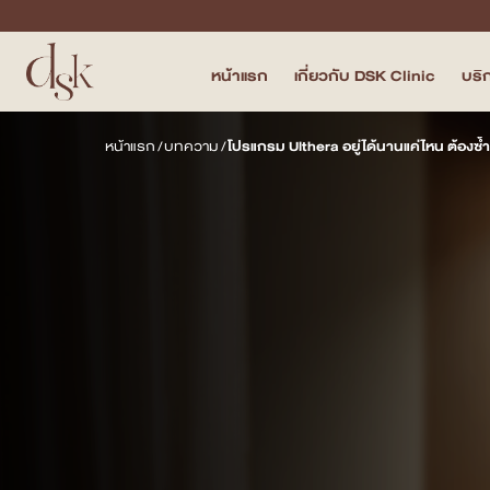
หน้าแรก
เกี่ยวกับ DSK Clinic
บริ
หน้าแรก
หน้าแรก
/
บทความ
/
โปรแกรม Ulthera อยู่ได้นานแค่ไหน ต้องซ้
เกี่ยวกับ DSK Clinic
บริการทั้งหมด
Program Filler & Lifting
Program Acne Scar
Program Skin Quality
Program Body Confidence
แพทย์ของเรา