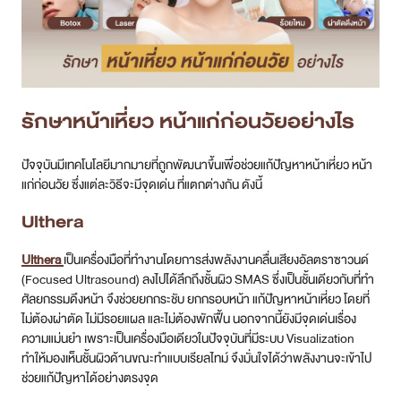
รักษาหน้าเหี่ยว หน้าแก่ก่อนวัยอย่างไร
ปัจจุบันมีเทคโนโลยีมากมายที่ถูกพัฒนาขึ้นเพื่อช่วยแก้ปัญหาหน้าเหี่ยว หน้า
แก่ก่อนวัย ซึ่งแต่ละวิธีจะมีจุดเด่น ที่แตกต่างกัน ดังนี้
Ulthera
Ulthera
เป็นเครื่องมือที่ทำงานโดยการส่งพลังงานคลื่นเสียงอัลตราซาวนด์
(Focused Ultrasound) ลงไปได้ลึกถึงชั้นผิว SMAS ซึ่งเป็นชั้นเดียวกับที่ทำ
ศัลยกรรมดึงหน้า จึงช่วยยกกระชับ ยกกรอบหน้า แก้ปัญหาหน้าเหี่ยว โดยที่
ไม่ต้องผ่าตัด ไม่มีรอยแผล และไม่ต้องพักฟื้น นอกจากนี้ยังมีจุดเด่นเรื่อง
ความแม่นยำ เพราะเป็นเครื่องมือเดียวในปัจจุบันที่มีระบบ Visualization
ทำให้มองเห็นชั้นผิวด้านขณะทำแบบเรียลไทม์ จึงมั่นใจได้ว่าพลังงานจะเข้าไป
ช่วยแก้ปัญหาได้อย่างตรงจุด