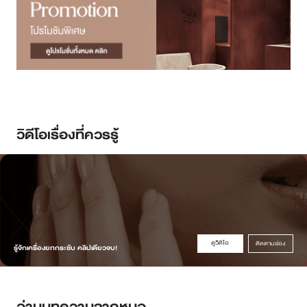
วิดีโอเรื่องที่ควรรู้
ดูวิดิโอ
ติดตามช่อง
รู้จักเครื่องยกกระชับ คลิปเดียวจบ!
อ่านบทความจากหมอ