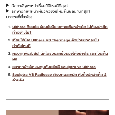
เทียบให้ชัด! Ulthera VS Thermage ตัวช่วยยกกระชับ
ทำตัวไหนดี
ตอบทุกข้อสงสัย! ฉีดโบช่วยลดริ้วรอยได้อย่างไร และกี่วันเห็น
ผล
อยากหน้าเด็ก ลงทุนกับอะไรดี Sculptra vs Ulthera
Sculptra VS Radiesse เทียบคนละหมัด ตัวท็อปหน้าเด็ก 2
ค่ายดัง