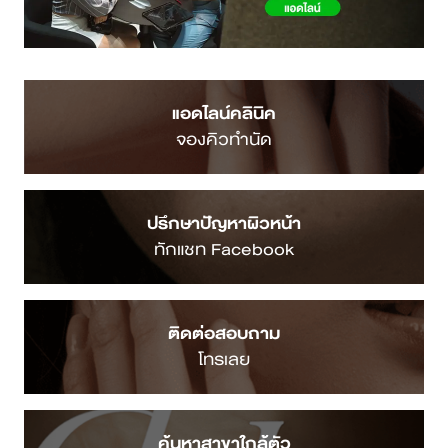
จองคิวทำนัด
ปรึกษาปัญหาผิวหน้า
ทักแชท Facebook
ติดต่อสอบถาม
โทรเลย
ค้นหาสาขาใกล้ตัว
คลิกดูสาขา