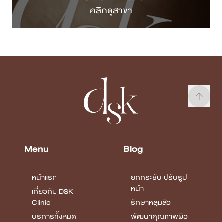
Menu
Blog
หน้าแรก
ยกกระชับ ปรับรูป
หน้า
เกี่ยวกับ DSK
Clinic
รักษาหลุมสิว
บริการทั้งหมด
พัฒนาคุณภาพผิว
แพทย์ของเรา
Body
Confidence
Case Review
บทความ
โปรโมชั่น
รายชื่อสาขา