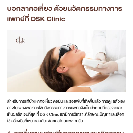
บอกลาคอเหี่ยว ด้วยนวัตกรรมทางการ
แพทย์ที่ DSK Clinic
สำหรับการแก้ปัญหาคอเหี่ยว คอย่น และรอยพับที่เกิดขึ้นแล้ว การดูแลตัวเอง
อาจไม่เพียงพอ การใช้นวัตกรรมทางการแพทย์จึงเป็นคำตอบที่ตรงจุดและ
เห็นผลชัดเจนที่สุด ที่ DSK Clinic เรามีการวิเคราะห์ลักษณะปัญหาและเลือก
ใช้เครื่องมือที่เหมาะสมกับแต่ละเคสโดยเฉพาะครับ