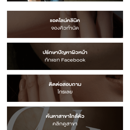
แอดไลน์คลินิค
จองคิวทำนัด
ปรึกษาปัญหาผิวหน้า
ทักแชท Facebook
ติดต่อสอบถาม
โทรเลย
ค้นหาสาขาใกล้ตัว
คลิกดูสาขา