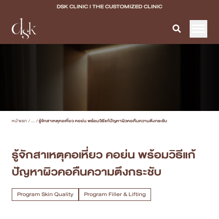
DSK CLINIC I THE CUSTOMIZED CLINIC
หน้าแรก
เกี่ยวกับ DSK Clinic
บริการทั้งหมด
หน้าแรก
/
...
/
รู้จักสาเหตุคอเหี่ยว คอย่น พร้อมวิธีแก้ปัญหาผิวคอคืนความตึงกระชับ
Program Filler & Lifting
Program Acne Scar
รู้จักสาเหตุคอเหี่ยว คอย่น พร้อมวิธีแก้
ปัญหาผิวคอคืนความตึงกระชับ
Program Skin Quality
Program Body Confidence
Program Skin Quality
Program Filler & Lifting
แพทย์ของเรา