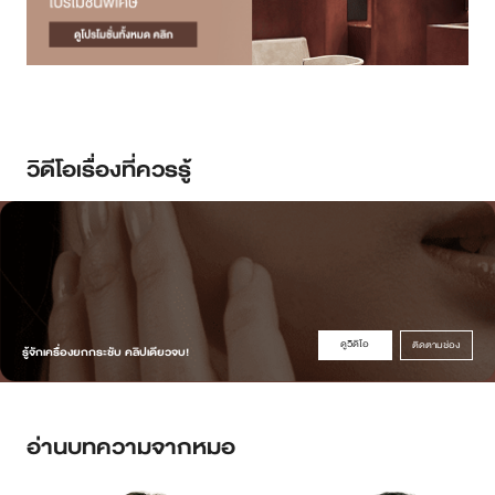
วิดีโอเรื่องที่ควรรู้
ดูวิดิโอ
ติดตามช่อง
รู้จักเครื่องยกกระชับ คลิปเดียวจบ!
อ่านบทความจากหมอ