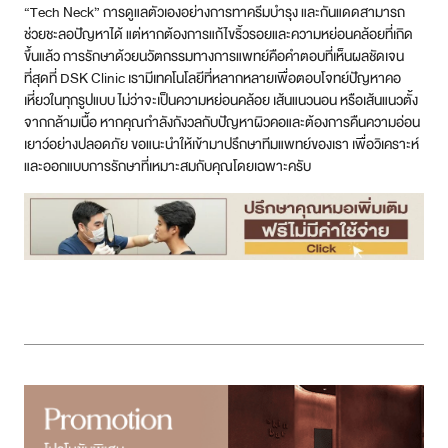
“Tech Neck” การดูแลตัวเองอย่างการทาครีมบำรุง และกันแดดสามารถ
ช่วยชะลอปัญหาได้ แต่หากต้องการแก้ไขริ้วรอยและความหย่อนคล้อยที่เกิด
ขึ้นแล้ว การรักษาด้วยนวัตกรรมทางการแพทย์คือคำตอบที่เห็นผลชัดเจน
ที่สุดที่ DSK Clinic เรามีเทคโนโลยีที่หลากหลายเพื่อตอบโจทย์ปัญหาคอ
เหี่ยวในทุกรูปแบบ ไม่ว่าจะเป็นความหย่อนคล้อย เส้นแนวนอน หรือเส้นแนวตั้ง
จากกล้ามเนื้อ หากคุณกำลังกังวลกับปัญหาผิวคอและต้องการคืนความอ่อน
เยาว์อย่างปลอดภัย ขอแนะนำให้เข้ามาปรึกษาทีมแพทย์ของเรา เพื่อวิเคราะห์
และออกแบบการรักษาที่เหมาะสมกับคุณโดยเฉพาะครับ