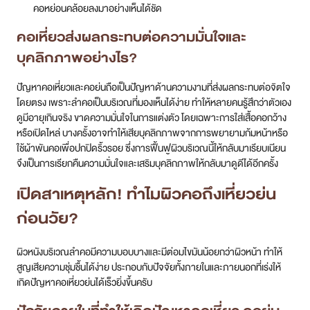
คอหย่อนคล้อยลงมาอย่างเห็นได้ชัด
คอเหี่ยวส่งผลกระทบต่อความมั่นใจและ
บุคลิกภาพอย่างไร?
ปัญหาคอเหี่ยวและคอย่นถือเป็นปัญหาด้านความงามที่ส่งผลกระทบต่อจิตใจ
โดยตรง เพราะลำคอเป็นบริเวณที่มองเห็นได้ง่าย ทำให้หลายคนรู้สึกว่าตัวเอง
ดูมีอายุเกินจริง ขาดความมั่นใจในการแต่งตัว โดยเฉพาะการใส่เสื้อคอกว้าง
หรือเปิดไหล่ บางครั้งอาจทำให้เสียบุคลิกภาพจากการพยายามก้มหน้าหรือ
ใช้ผ้าพันคอเพื่อปกปิดริ้วรอย ซึ่งการฟื้นฟูผิวบริเวณนี้ให้กลับมาเรียบเนียน
จึงเป็นการเรียกคืนความมั่นใจและเสริมบุคลิกภาพให้กลับมาดูดีได้อีกครั้ง
เปิดสาเหตุหลัก! ทำไมผิวคอถึงเหี่ยวย่น
ก่อนวัย?
ผิวหนังบริเวณลำคอมีความบอบบางและมีต่อมไขมันน้อยกว่าผิวหน้า ทำให้
สูญเสียความชุ่มชื้นได้ง่าย ประกอบกับปัจจัยทั้งภายในและภายนอกที่เร่งให้
เกิดปัญหาคอเหี่ยวย่นได้เร็วยิ่งขึ้นครับ