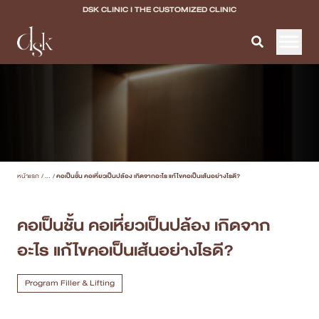
DSK CLINIC I THE CUSTOMIZED CLINIC
หน้าแรก
เกี่ยวกับ DSK Clinic
บริการทั้งหมด
หน้าแรก
/
...
/
คอเป็นชั้น คอเหี่ยวเป็นปล้อง เกิดจากอะไร แก้ไขคอเป็นเส้นอย่างไรดี?
Program Filler & Lifting
Program Acne Scar
คอเป็นชั้น คอเหี่ยวเป็นปล้อง เกิดจาก
อะไร แก้ไขคอเป็นเส้นอย่างไรดี?
Program Skin Quality
Program Body Confidence
Program Filler & Lifting
แพทย์ของเรา