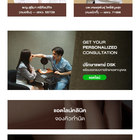
แอดไลน์คลินิค
จองคิวทำนัด