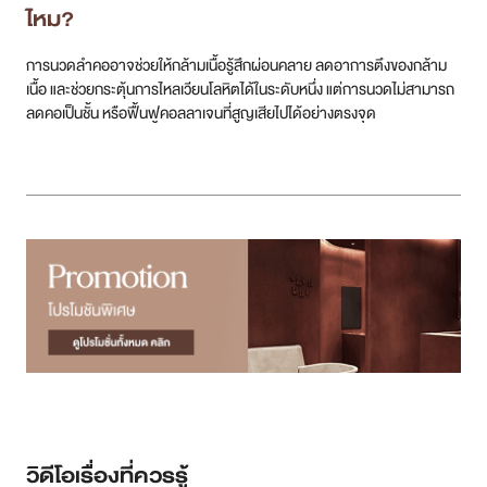
ไหม?
การนวดลำคออาจช่วยให้กล้ามเนื้อรู้สึกผ่อนคลาย ลดอาการตึงของกล้าม
เนื้อ และช่วยกระตุ้นการไหลเวียนโลหิตได้ในระดับหนึ่ง แต่การนวดไม่สามารถ
ลดคอเป็นชั้น หรือฟื้นฟูคอลลาเจนที่สูญเสียไปได้อย่างตรงจุด
วิดีโอเรื่องที่ควรรู้