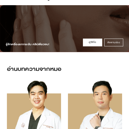
ดูวิดิโอ
ติดตามช่อง
รู้จักเครื่องยกกระชับ คลิปเดียวจบ!
อ่านบทความจากหมอ