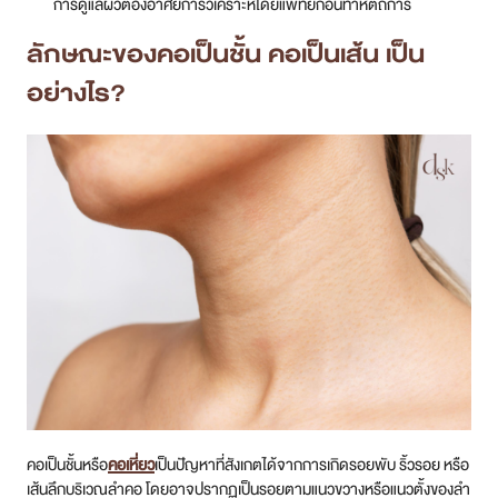
การดูแลผิวต้องอาศัยการวิเคราะห์โดยแพทย์ก่อนทำหัตถการ
ลักษณะของคอเป็นชั้น คอเป็นเส้น เป็น
อย่างไร?
คอเป็นชั้นหรือ
คอเหี่ยว
เป็นปัญหาที่สังเกตได้จากการเกิดรอยพับ ริ้วรอย หรือ
เส้นลึกบริเวณลำคอ โดยอาจปรากฏเป็นรอยตามแนวขวางหรือแนวตั้งของลำ