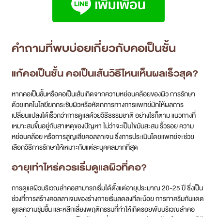
คำถามที่พบบ่อยเกี่ยวกับคอเป็นชั้น
แก้คอเป็นชั้น คอเป็นเส้นวิธีไหนเห็นผลเร็วสุด?
หากคอเป็นชั้นหรือคอเป็นเส้นเกิดจากความหย่อนคล้อยของผิว การรักษา
ด้วยเทคโนโลยียกกระชับผิวหรือหัตถการทางการแพทย์มักให้ผลการ
เปลี่ยนแปลงได้เร็วกว่าการดูแลด้วยวิธีธรรมชาติ อย่างไรก็ตาม แนวทางที่
เหมาะสมขึ้นอยู่กับสาเหตุของปัญหา ไม่ว่าจะเป็นไขมันสะสม ริ้วรอย ความ
หย่อนคล้อย หรือการสูญเสียคอลลาเจน ซึ่งการประเมินโดยแพทย์จะช่วย
เลือกวิธีการรักษาให้เหมาะกับแต่ละบุคคลมากที่สุด
อายุเท่าไหร่ควรเริ่มดูแลผิวที่คอ?
การดูแลผิวบริเวณลำคอสามารถเริ่มได้ตั้งแต่อายุประมาณ 20-25 ปี ซึ่งเป็น
ช่วงที่การสร้างคอลลาเจนของร่างกายเริ่มลดลงทีละน้อย การทาครีมกันแดด
ดูแลความชุ่มชื้น และหลีกเลี่ยงพฤติกรรมที่ทำให้เกิดรอยพับบริเวณลำคอ