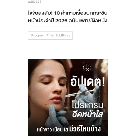
ว.60128
ไขข้อสงสัย! 10 คำถามเรื่องยกกระชับ
หน้าประจำปี 2026 ฉบับแพทย์ผิวหนัง
Program Filler & Lifting