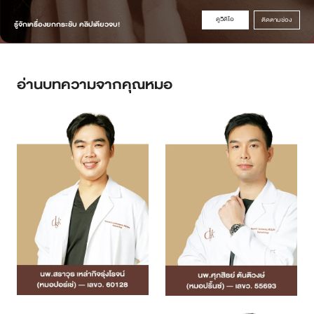
ดูวิดิโอ
ติดตามช่อง
รู้จักเครื่องยกกระชับ คลิปเดียวจบ!
อ่านบทความจากคุณหมอ