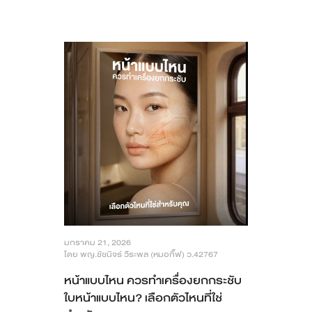
มกราคม 21, 2026
โดย พญ.ชัชนิจร์ วีระพล (หมอกิ๊ฟ) ว.42767
หน้าแบบไหน ควรทำเครื่องยกกระชับ
ใบหน้าแบบไหน? เลือกตัวไหนที่ใช่