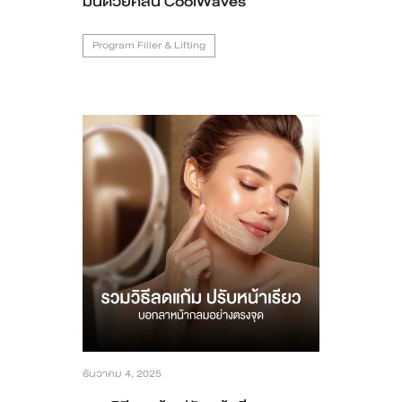
มันด้วยคลื่น CoolWaves
Program Filler & Lifting
ธันวาคม 4, 2025