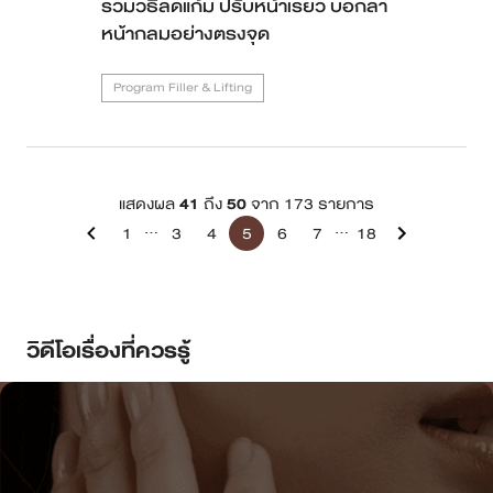
รวมวิธีลดแก้ม ปรับหน้าเรียว บอกลา
หน้ากลมอย่างตรงจุด
Program Filler & Lifting
แสดงผล
41
ถึง
50
จาก 173 รายการ
...
...
1
3
4
5
6
7
18
วิดีโอเรื่องที่ควรรู้