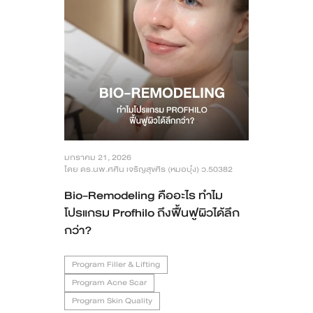
มกราคม 21, 2026
โดย ดร.นพ.ศศิน เจริญสุขศิร (หมอบุ๋ง) ว.50382
Bio-Remodeling คืออะไร ทำไม
โปรแกรม Profhilo ถึงฟื้นฟูผิวได้ลึก
กว่า?
Program Filler & Lifting
Program Acne Scar
Program Skin Quality