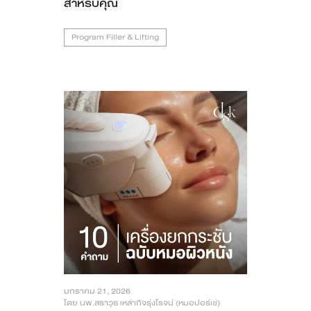
สำหรับคุณ
Program Filler & Lifting
มกราคม 21, 2026
โดย นพ.สราวุธ เหล่ากิจรุ่งโรจน์ (หมอปอร์เช่)