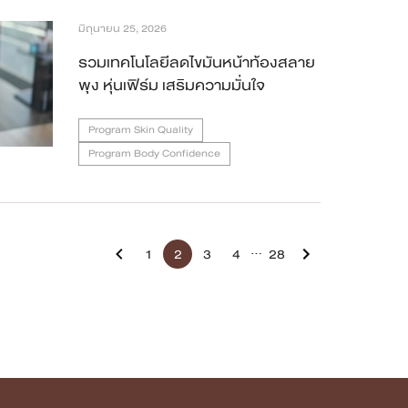
มิถุนายน 25, 2026
รวมเทคโนโลยีลดไขมันหน้าท้องสลาย
พุง หุ่นเฟิร์ม เสริมความมั่นใจ
Program Skin Quality
Program Body Confidence
...
1
2
3
4
28