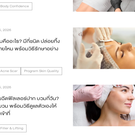
 Body Confidence
5, 2026
บคืออะไร? มีกี่ชนิด ปล่อยทิ้ง
รายไหม พร้อมวิธีรักษาอย่าง
 Acne Scar
Program Skin Quality
5, 2026
ฉีดฟิลเลอร์ปาก บวมกี่วัน?
บวม พร้อมวิธีดูแลตัวเองให้
้าที่
iller & Lifting