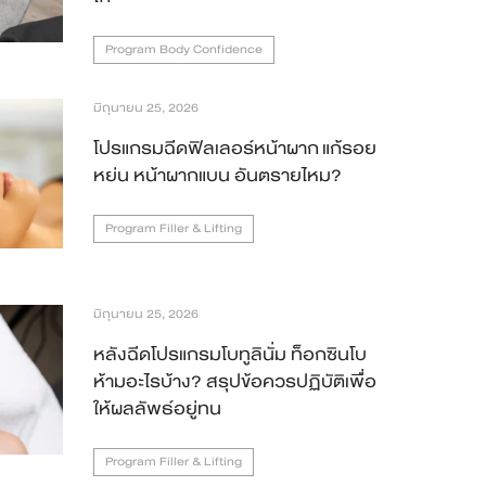
Program Body Confidence
มิถุนายน 25, 2026
โปรแกรมฉีดฟิลเลอร์หน้าผาก แก้รอย
หย่น หน้าผากแบน อันตรายไหม?
Program Filler & Lifting
มิถุนายน 25, 2026
หลังฉีดโปรแกรมโบทูลินั่ม ท็อกซินโบ
ห้ามอะไรบ้าง? สรุปข้อควรปฏิบัติเพื่อ
ให้ผลลัพธ์อยู่ทน
Program Filler & Lifting