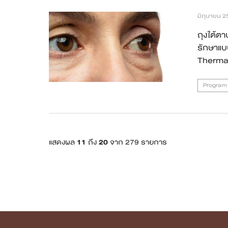
มิถุนายน 2
ถุงใต้ต
รักษาแบ
Therma
Program F
แสดงผล
11
ถึง
20
จาก 279 รายการ