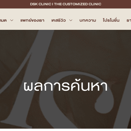
DSK CLINIC I THE CUSTOMIZED CLINIC
งหมด
แพทย์ของเรา
เคสรีวิว
บทความ
โปรโมชั่น
รา
ผลการค้นหา