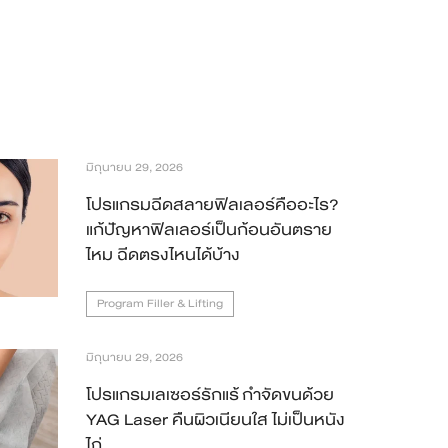
มิถุนายน 29, 2026
โปรแกรมฉีดสลายฟิลเลอร์คืออะไร?
แก้ปัญหาฟิลเลอร์เป็นก้อนอันตราย
ไหม ฉีดตรงไหนได้บ้าง
Program Filler & Lifting
มิถุนายน 29, 2026
โปรแกรมเลเซอร์รักแร้ กำจัดขนด้วย
YAG Laser คืนผิวเนียนใส ไม่เป็นหนัง
ไก่