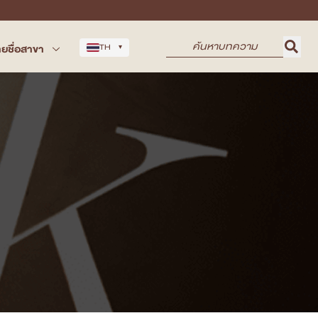
ยชื่อสาขา
TH
▾