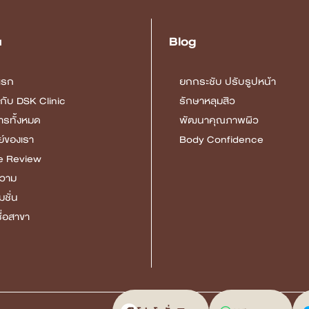
u
Blog
แรก
ยกกระชับ ปรับรูปหน้า
ยวกับ DSK Clinic
รักษาหลุมสิว
ารทั้งหมด
พัฒนาคุณภาพผิว
์ของเรา
Body Confidence
e Review
วาม
มชั่น
ื่อสาขา