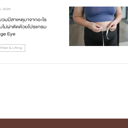
5, 2026
าบวมมีสาเหตุมาจากอะไร
บไม่ผ่าตัดด้วยโปรแกรม
ge Eye
iller & Lifting