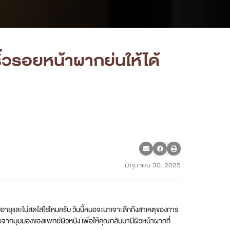
ิ้วรอยหน้าผากย่นให้ได้
มิถุนายน 30, 2025
อายุและไม่สดใสใช่ไหมครับ วันนี้หมอจะมาเจาะลึกถึงสาเหตุของการ
ยจากมุมมองของแพทย์ผิวหนัง เพื่อให้คุณกลับมามีผิวหน้าผากที่