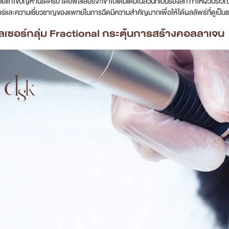
แก้ไขปัญหานี้ได้ครับ โดยฟิลเลอร์จะเข้าไปเติมเต็มในส่วนที่เป็นร่องลึก ทำให้ผิวบริเวณน
ร์และความเชี่ยวชาญของแพทย์ในการฉีดมีความสำคัญมากเพื่อให้ได้ผลลัพธ์ที่ดูเป็นธ
เลเซอร์กลุ่ม Fractional กระตุ้นการสร้างคอลลาเจน