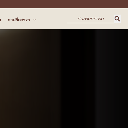
น
รายชื่อสาขา