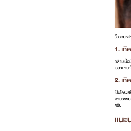
ริ้วรอยหน้
1. เก
กล้ามเนื้อ
เวลานาน ก
2. เก
เป็นโครงส
ตามธรรมชา
ครับ
แนะน