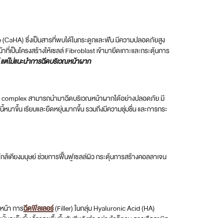
 (CaHA) ซึ่งเป็นสารที่พบได้ในกระดูกและฟัน มีความปลอดภัยสูง
น้าที่เป็นโครงสร้างให้เซลล์ Fibroblast เข้ามายึดเกาะและกระตุ้นการ
ด้ แต่ไม่แนะนำการฉีดบริเวณหน้าผาก
ive complex สามารถนำมาฉีดบริเวณหน้าผากได้อย่างปลอดภัย มี
้หนาขึ้น เรียบและยืดหยุ่นมากขึ้น รวมถึงมีความชุ่มชื่น และการกระ
ล้เคียงมนุษย์ ช่วยการฟื้นฟูเซลล์ผิว กระตุ้นการสร้างคอลลาเจน
ีหน้า การ
ฉีดฟิลเลอร์
(Filler) ในกลุ่ม Hyaluronic Acid (HA)