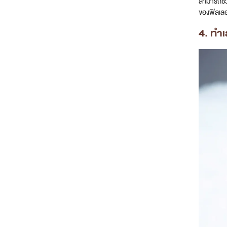
สามารถช่วย
ของฟิลเลอ
4. ทำ