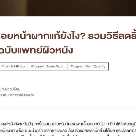
วรอยหน้าผากแก้ยังไง? รวมวิธีลดร
ฉบับแพทย์ผิวหนัง
Filler & Lifting
Program Acne Scar
Program Skin Quality
บทความโดย
DSK Editorial team
คงกำลังกังวลกับปัญหาริ้วรอยบนใบหน้า โดยเฉพาะริ้วรอยหน้าผาก ที่ทำให้ใบหน้าดูมี
อยหน้าผาก พร้อมแนะนำวิธีการรักษาและลดเลือนริ้วรอยเหล่านี้อย่างได้ผล และปลอดภั