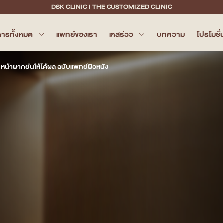
DSK CLINIC I THE CUSTOMIZED CLINIC
การทั้งหมด
แพทย์ของเรา
เคสรีวิว
บทความ
โปรโมชั่
ยหน้าผากย่นให้ได้ผล ฉบับแพทย์ผิวหนัง