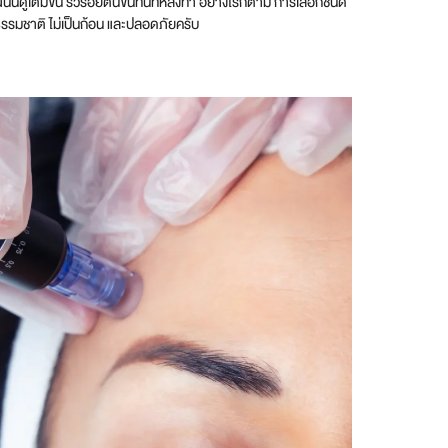
ั้นดูเต็มขึ้น ริ้วรอยตื้นขึ้นทันทีหลังทำ อย่างไรก็ตาม การเลือกชนิด
รรมชาติ ไม่เป็นก้อน และปลอดภัยครับ