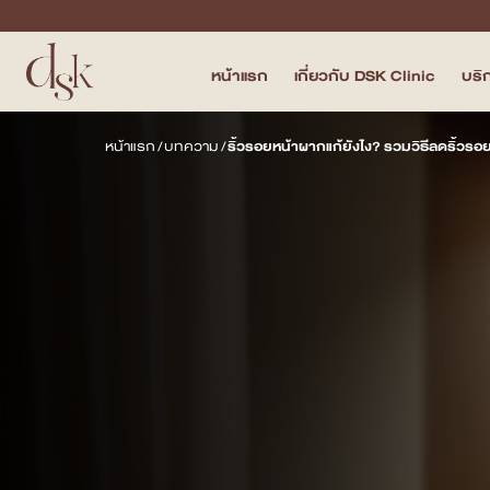
หน้าแรก
เกี่ยวกับ DSK Clinic
บริ
หน้าแรก
หน้าแรก
/
บทความ
/
ริ้วรอยหน้าผากแก้ยังไง? รวมวิธีลดริ้วรอ
เกี่ยวกับ DSK Clinic
บริการทั้งหมด
Program Filler & Lifting
Program Acne Scar
Program Skin Quality
Program Body Confidence
แพทย์ของเรา