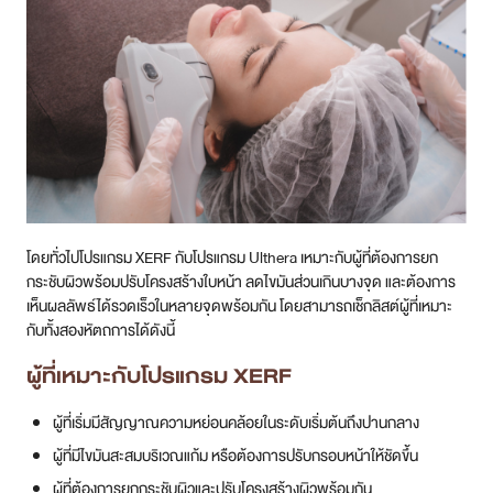
โดยทั่วไปโปรแกรม XERF กับโปรแกรม Ulthera เหมาะกับผู้ที่ต้องการยก
กระชับผิวพร้อมปรับโครงสร้างใบหน้า ลดไขมันส่วนเกินบางจุด และต้องการ
เห็นผลลัพธ์ได้รวดเร็วในหลายจุดพร้อมกัน โดยสามารถเช็กลิสต์ผู้ที่เหมาะ
กับทั้งสองหัตถการได้ดังนี้
ผู้ที่เหมาะกับโปรแกรม XERF
ผู้ที่เริ่มมีสัญญาณความหย่อนคล้อยในระดับเริ่มต้นถึงปานกลาง
ผู้ที่มีไขมันสะสมบริเวณแก้ม หรือต้องการปรับกรอบหน้าให้ชัดขึ้น
ผู้ที่ต้องการยกกระชับผิวและปรับโครงสร้างผิวพร้อมกัน