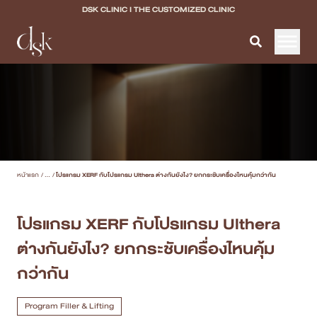
DSK CLINIC I THE CUSTOMIZED CLINIC
หน้าแรก
เกี่ยวกับ DSK Clinic
บริการทั้งหมด
หน้าแรก
/
...
/
โปรแกรม XERF กับโปรแกรม Ulthera ต่างกันยังไง? ยกกระชับเครื่องไหนคุ้มกว่ากัน
Program Filler & Lifting
Program Acne Scar
โปรแกรม XERF กับโปรแกรม Ulthera
ต่างกันยังไง? ยกกระชับเครื่องไหนคุ้ม
Program Skin Quality
กว่ากัน
Program Body Confidence
Program Filler & Lifting
แพทย์ของเรา