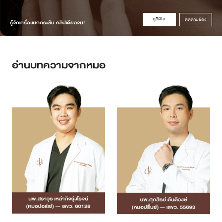
ดูวิดิโอ
ติดตามช่อง
รู้จักเครื่องยกกระชับ คลิปเดียวจบ!
อ่านบทความจากหมอ