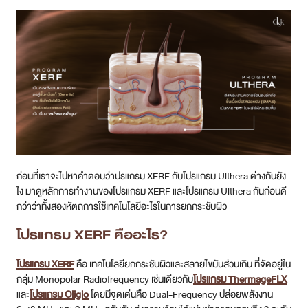
ก่อนที่เราจะไปหาคำตอบว่าปรแกรม XERF กับโปรแกรม Ulthera ต่างกันยัง
ไง มาดูหลักการทำงานของโปรแกรม XERF และโปรแกรม Ulthera กันก่อนดี
กว่าว่าทั้งสองหัตถการใช้เทคโนโลยีอะไรในการยกกระชับผิว
โปรแกรม XERF คืออะไร?
โปรแกรม XERF
คือ เทคโนโลยียกกระชับผิวและสลายไขมันส่วนเกิน ที่จัดอยู่ใน
กลุ่ม Monopolar Radiofrequency เช่นเดียวกับ
โปรแกรม ThermageFLX
และ
โปรแกรม Oligio
โดยมีจุดเด่นคือ Dual-Frequency ปล่อยพลังงาน