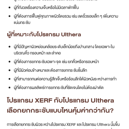
ผู้ที่กังวลเรื่องความเจ็บหรือไม่มีเวลาพักฟื้น
ผู้ที่ต้องการฟื้นฟูคุณภาพผิวโดยรวม เช่น ลดริ้วรอยเล็ก ๆ เพิ่มความ
แน่นกระชับ
ผู้ที่เหมาะกับโปรแกรม Ulthera
ผู้ที่มีปัญหาผิวหย่อนคล้อยระดับเล็กน้อยถึงปานกลาง โดยเฉพาะใน
บริเวณคิ้ว กรอบหน้า และลำคอ
ผู้ที่ต้องการยกกระชับเฉพาะจุด เช่น ยกคิ้วหรือกรอบหน้า
ผู้ที่มีผิวค่อนข้างหนาและต้องการยกกระชับชั้นลึก
ผู้ที่สามารถทนต่อความรู้สึกเจ็บหรือร้อนลึกใต้ผิวหนังระหว่างการทำ
ผู้ที่ต้องการผลลัพธ์การยกกระชับที่ชัดเจนโดยไม่ต้องผ่าตัด
โปรแกรม XERF กับโปรแกรม Ulthera
เลือกยกกระชับแบบไหนคุ้มค่ากว่ากัน?
การเลือกยกกระชับผิวระหว่างโปรแกรม XERF และโปรแกรม Ulthera นั้นขึ้น