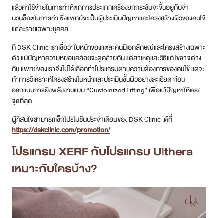
แล้วค่าใช้จ่ายในการทำหัตถการประเภทเครื่องยกกระชับจะขึ้นอยู่กับจำ
นวนช็อตในการทำ ซึ่งแพทย์จะเป็นผู้ประเมินปัญหาและโครงสร้างผิวของคนไข้
แต่ละรายเฉพาะบุคคล
ที่ DSK Clinic เราเชื่อว่าใบหน้าของแต่ละคนมีเอกลักษณ์และโครงสร้างเฉพาะ
ตัว แม้ปัญหาความหย่อนคล้อยจะดูคล้ายกัน แต่สาเหตุและวิธีแก้ไขอาจต่าง
กัน แพทย์ของเราจึงไม่ได้เลือกทำโปรแกรมตามความต้องการของคนไข้ แต่จะ
ทำการวิเคราะห์โครงสร้างใบหน้าและประเมินชั้นผิวอย่างละเอียด ก่อน
ออกแบบการยิงพลังงานแบบ “Customized Lifting” เพื่อแก้ปัญหาให้ตรง
จุดที่สุด
ผู้ที่สนใจสามารถเช็กโปรโมชั่นประจำเดือนของ DSK Clinic ได้ที่
https://dskclinic.com/promotion/
โปรแกรม XERF กับโปรแกรม Ulthera
เหมาะกับใครบ้าง?