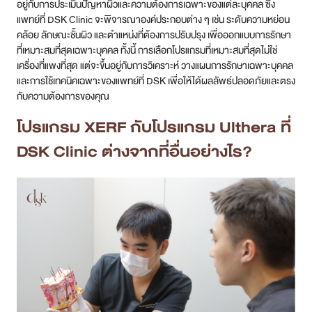
อยู่กับการประเมินปัญหาผิวและความต้องการเฉพาะของแต่ละบุคคล ซึ่ง
แพทย์ที่ DSK Clinic จะพิจารณาองค์ประกอบต่าง ๆ เช่น ระดับความหย่อน
คล้อย ลักษณะชั้นผิว และตำแหน่งที่ต้องการปรับปรุง เพื่อออกแบบการรักษา
ที่เหมาะสมที่สุดเฉพาะบุคคล ทั้งนี้ การเลือกโปรแกรมที่เหมาะสมที่สุดไม่ใช่
เครื่องที่แพงที่สุด แต่จะขึ้นอยู่กับการวิเคราะห์ วางแผนการรักษาเฉพาะบุคคล
และการใช้เทคนิคเฉพาะของแพทย์ที่ DSK เพื่อให้ได้ผลลัพธ์ปลอดภัยและตรง
กับความต้องการของคุณ
โปรแกรม XERF กับโปรแกรม Ulthera ที่
DSK Clinic ต่างจากที่อื่นอย่างไร?