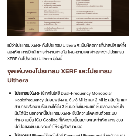
แม้ว่าโปรแกรม XERF กับโปรแกรม Ulthera จะเป็นหัตถการที่น่าสนใจ แต่ทั้ง
สองหัตถการมีหลักการทำงานต่างกัน โดยความแตกต่างระหว่างโปรแกรม
XERF กับโปรแกรม Ulthera มีดังนี้
จุดเด่นของโปรแกรม XERF และโปรแกรม
Ulthera
โปรแกรม XERF
ใช้เทคโนโลยี Dual-Frequency Monopolar
Radiofrequency ปล่อยพลังงาน 6.78 MHz และ 2 MHz สลับกัน และ
สามารถส่งความร้อนลงได้ถึง 3 ชั้นผิว ทั้งชั้นหนังแท้ ชั้นกลาง และชั้นไข
มันใต้ผิว นอกจากนี้โปรแกรม XERF ยังมีความโดดเด่นด้วยระบบ
ทำความเย็น ICD Cooling ที่ให้ความเย็นสบายขณะทำหัตถการ ช่วย
ปกป้องผิวชั้นบน ขณะทำให้จะรู้สึกสบายผิว
โปรแกรม Ulthera
ใช้เทคโนโลยี Focused Ultrasound ส่งพลังงานลง